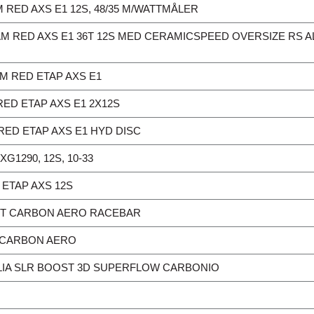
 RED AXS E1 12S, 48/35 M/WATTMÅLER
M RED AXS E1 36T 12S MED CERAMICSPEED OVERSIZE RS A
M RED ETAP AXS E1
ED ETAP AXS E1 2X12S
RED ETAP AXS E1 HYD DISC
G1290, 12S, 10-33
ETAP AXS 12S
T CARBON AERO RACEBAR
 CARBON AERO
ALIA SLR BOOST 3D SUPERFLOW CARBONIO