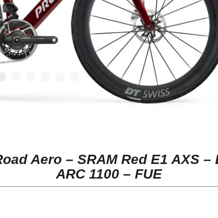
Road Aero – SRAM Red E1 AXS – 
ARC 1100 – FUE