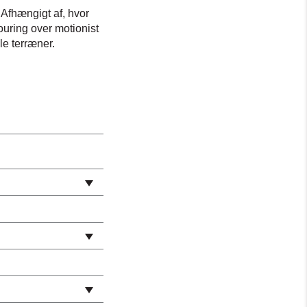
 Afhængigt af, hvor
ouring over motionist
le terræner.