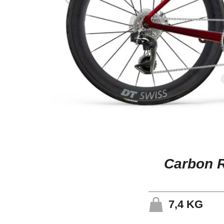
Carbon 
7,4
KG