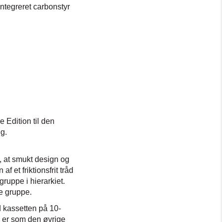
ntegreret carbonstyr
 Edition til den
ig.
, at smukt design og
f et friktionsfrit tråd
ruppe i hierarkiet.
e gruppe.
 kassetten på 10-
e er som den øvrige