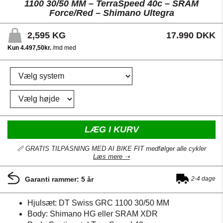
1100 30/50 MM – TerraSpeed 40c – SRAM
Force/Red – Shimano Ultegra
2,595
KG
17.990 DKK
LÆG I KURV
📏 GRATIS TILPASNING MED AI BIKE FIT medfølger alle cykler
Læs mere ➝
Garanti rammer: 5 år
2-4 dage
Hjulsæt: DT Swiss GRC 1100 30/50 MM
Body: Shimano HG eller SRAM XDR