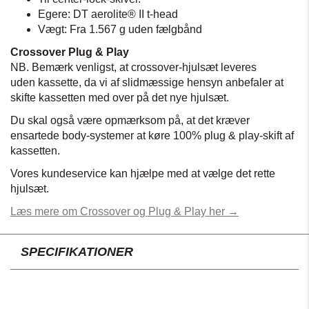
Egere: DT aerolite® II t-head
Vægt: Fra 1.567 g uden fælgbånd
Crossover Plug & Play
NB. Bemærk venligst, at crossover-hjulsæt leveres
uden kassette, da vi af slidmæssige hensyn anbefaler at
skifte kassetten med over på det nye hjulsæt.
Du skal også være opmærksom på, at det kræver
ensartede body-systemer at køre 100% plug & play-skift af
kassetten.
Vores kundeservice kan hjælpe med at vælge det rette
hjulsæt.
Læs mere om Crossover og Plug & Play her →
SPECIFIKATIONER