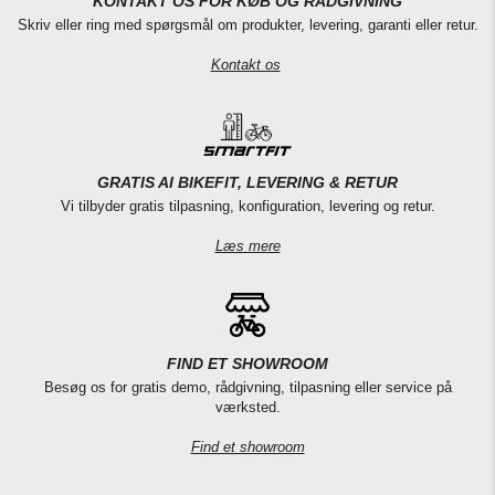
KONTAKT OS FOR KØB OG RÅDGIVNING
Skriv eller ring med spørgsmål om produkter, levering, garanti eller retur.
Kontakt os
GRATIS AI BIKEFIT, LEVERING & RETUR
Vi tilbyder gratis tilpasning, konfiguration, levering og retur.
Læs mere
FIND ET SHOWROOM
Besøg os for gratis demo, rådgivning, tilpasning eller service på
værksted.
Find et showroom