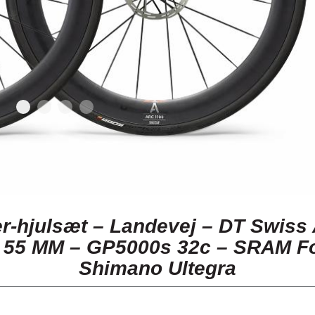
r-hjulsæt – Landevej – DT Swiss
 55 MM – GP5000s 32c – SRAM Fo
Shimano Ultegra