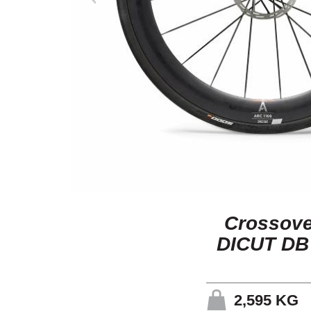
Crossove
DICUT DB
2,595
KG