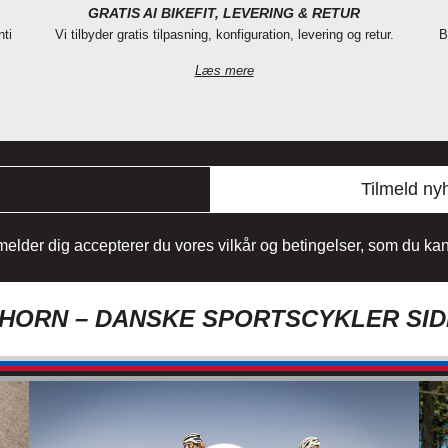
GRATIS AI BIKEFIT, LEVERING & RETUR
nti
Vi tilbyder gratis tilpasning, konfiguration, levering og retur.
B
Læs mere
Tilmeld ny
lmelder dig accepterer du vores vilkår og betingelser, som du k
ORN – DANSKE SPORTSCYKLER SID