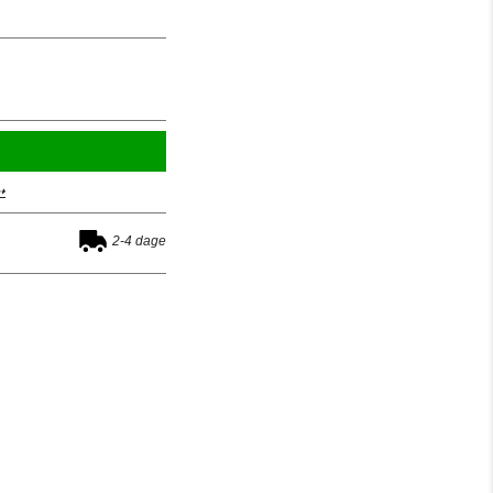
➝
2-4 dage