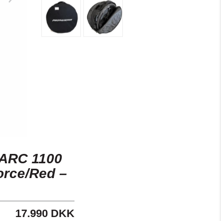
 ARC 1100
rce/Red –
17.990 DKK