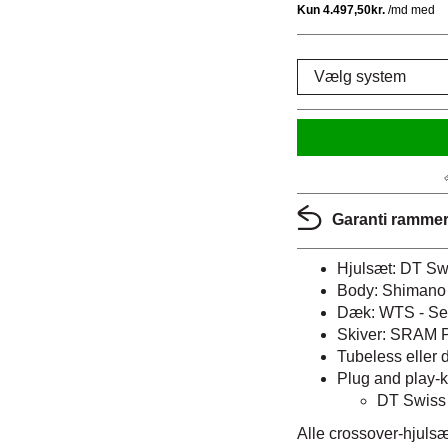
Garanti rammer:
Hjulsæt: DT S
Body: Shimano
Dæk: WTS - Se
Skiver: SRAM 
Tubeless eller
Plug and play-k
DT Swiss
Alle crossover-hjuls