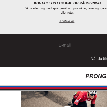
KONTAKT OS FOR KØB OG RÅDGIVNING
Skriv eller ring med spørgsmål om produkter, levering, gara
eller retur.
Kontakt os
Når du ti
PRONGH