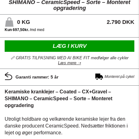
SHIMANO – CeramicSpeed – Sorte – Monteret
opgradering
0
KG
2.790 DKK
LÆG I KURV
📏 GRATIS TILPASNING MED AI BIKE FIT medfølger alle cykler
Læs mere ➝
Garanti rammer: 5 år
Monteret på cykel
Keramiske kranklejer – Coated – CX+Gravel –
SHIMANO – CeramicSpeed – Sorte – Monteret
opgradering
Utroligt holdbare og velkørende keramiske lejer fra den
danske producent CeramicSpeed. Nedsætter friktionen i
lejet og øger performance.