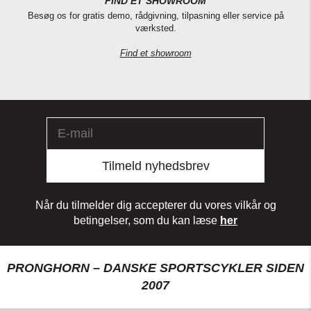
FIND ET SHOWROOM
Besøg os for gratis demo, rådgivning, tilpasning eller service på
værksted.
Find et showroom
Tilmeld nyhedsbrev
Når du tilmelder dig accepterer du vores vilkår og
betingelser, som du kan læse
her
PRONGHORN – DANSKE SPORTSCYKLER SIDEN
2007