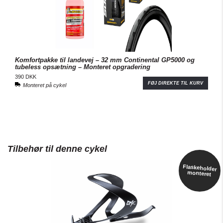
Komfortpakke til landevej – 32 mm Continental GP5000 og
tubeless opsætning – Monteret opgradering
390 DKK
FØJ DIREKTE TIL KURV
Monteret på cykel
Tilbehør til denne cykel
Flaskeholder
monteret