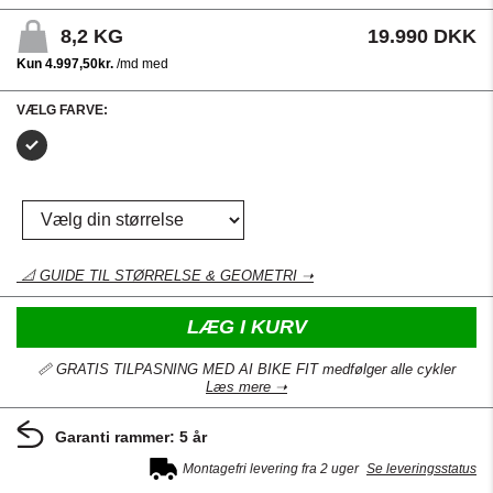
8,2
KG
19.990 DKK
VÆLG FARVE:
📐 GUIDE TIL STØRRELSE & GEOMETRI ➝
LÆG I KURV
📏 GRATIS TILPASNING MED AI BIKE FIT medfølger alle cykler
Læs mere ➝
Garanti rammer: 5 år
Montagefri levering fra 2 uger
Se leveringsstatus