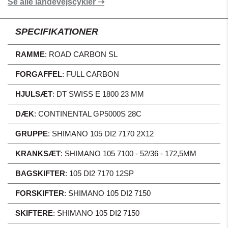
Se alle landevejscykler ➝
SPECIFIKATIONER
RAMME
:
ROAD CARBON SL
FORGAFFEL
:
FULL CARBON
HJULSÆT
:
DT SWISS E 1800 23 MM
DÆK
:
CONTINENTAL GP5000S 28C
GRUPPE
:
SHIMANO 105 DI2 7170 2X12
KRANKSÆT
:
SHIMANO 105 7100 - 52/36 - 172,5MM
BAGSKIFTER
:
105 DI2 7170 12SP
FORSKIFTER
:
SHIMANO 105 DI2 7150
SKIFTERE
:
SHIMANO 105 DI2 7150