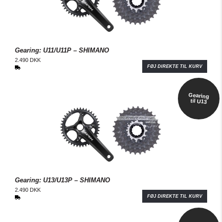
Gearing: U11/U11P – SHIMANO
2.490 DKK
FØJ DIREKTE TIL KURV
Gearing
til U13
Gearing: U13/U13P – SHIMANO
2.490 DKK
FØJ DIREKTE TIL KURV