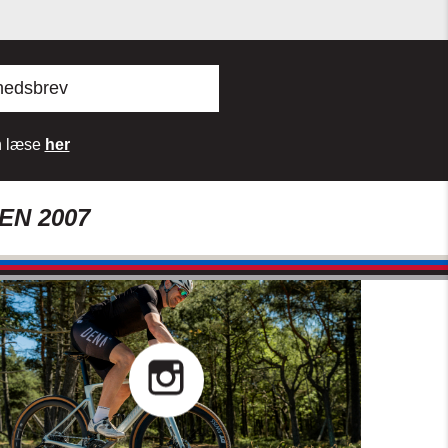
hedsbrev
an læse
her
EN 2007