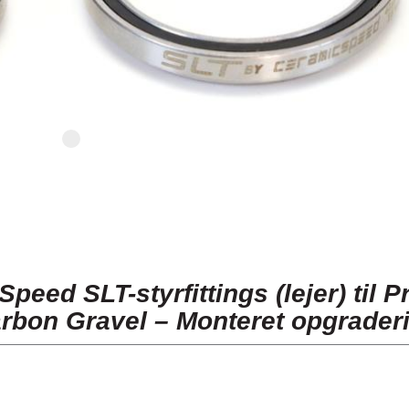
peed SLT-styrfittings (lejer) til 
rbon Gravel – Monteret opgrader