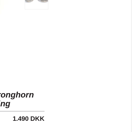
Pronghorn
ing
1.490 DKK