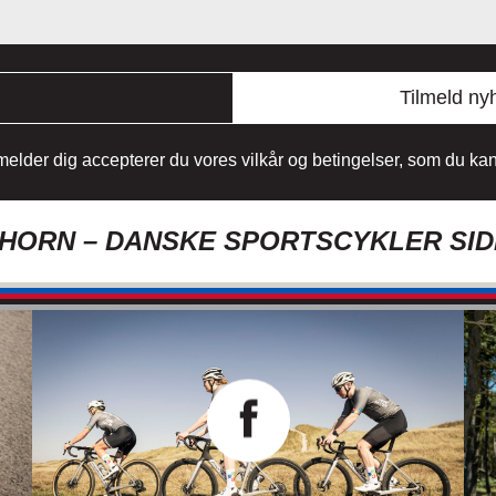
Tilmeld ny
lmelder dig accepterer du vores vilkår og betingelser, som du k
ORN – DANSKE SPORTSCYKLER SID