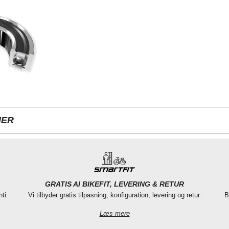
NER
GRATIS AI BIKEFIT, LEVERING & RETUR
nti
Vi tilbyder gratis tilpasning, konfiguration, levering og retur.
B
Læs mere