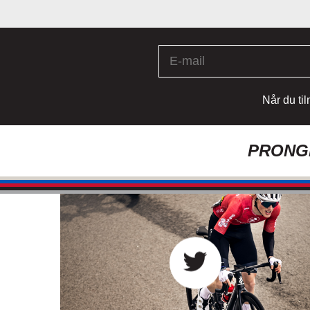
Når du ti
PRONGH