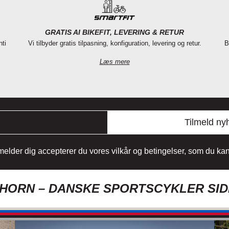
GRATIS AI BIKEFIT, LEVERING & RETUR
nti
Vi tilbyder gratis tilpasning, konfiguration, levering og retur.
B
Læs mere
Tilmeld ny
lmelder dig accepterer du vores vilkår og betingelser, som du k
ORN – DANSKE SPORTSCYKLER SID