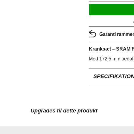
Garanti rammer:
Kranksæt – SRAM Fo
Med 172.5 mm pedal
SPECIFIKATIO
Upgrades til dette produkt