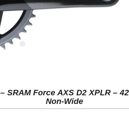
– SRAM Force AXS D2 XPLR – 42T 
Non-Wide