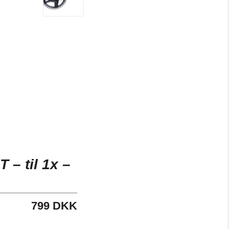
– til 1x –
799 DKK