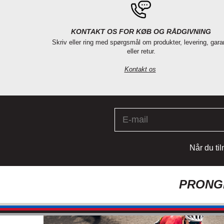
KONTAKT OS FOR KØB OG RÅDGIVNING
Skriv eller ring med spørgsmål om produkter, levering, gara
eller retur.
Kontakt os
Når du ti
PRONGH