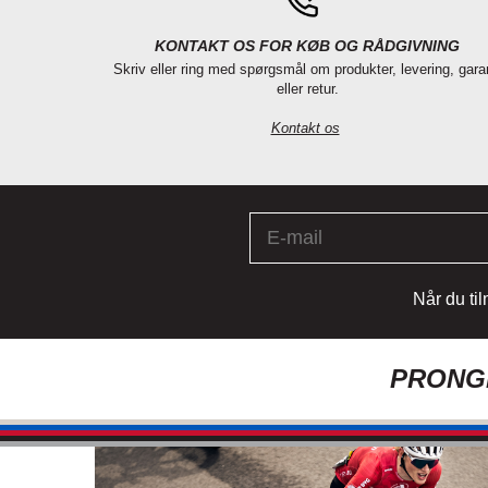
KONTAKT OS FOR KØB OG RÅDGIVNING
Skriv eller ring med spørgsmål om produkter, levering, gara
eller retur.
Kontakt os
Når du ti
PRONGH