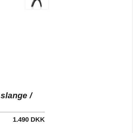
 slange /
1.490 DKK