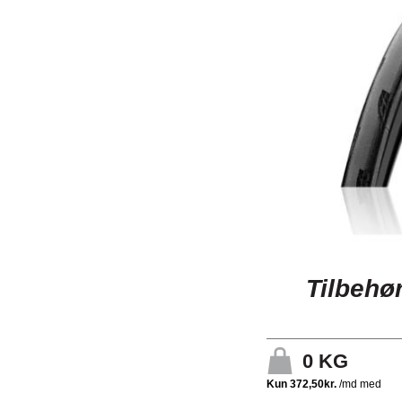
Tilbehør
0
KG