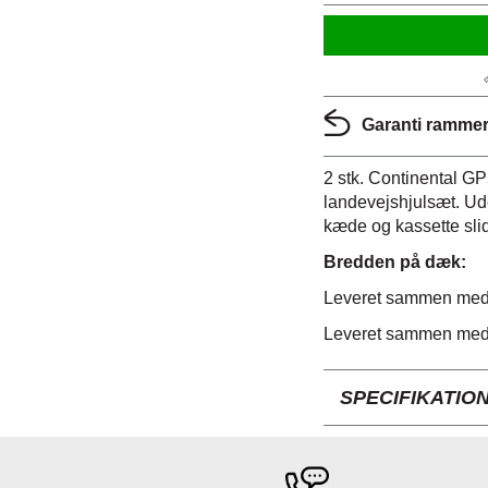
Garanti rammer:
2 stk. Continental G
landevejshjulsæt. Ude
kæde og kassette sl
Bredden på dæk:
Leveret sammen med 
Leveret sammen med 
SPECIFIKATIO