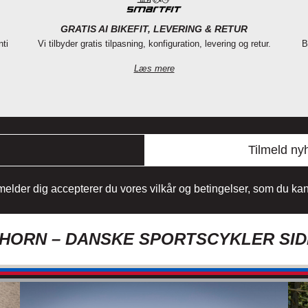
GRATIS AI BIKEFIT, LEVERING & RETUR
nti
Vi tilbyder gratis tilpasning, konfiguration, levering og retur.
B
Læs mere
Tilmeld ny
lmelder dig accepterer du vores vilkår og betingelser, som du k
ORN – DANSKE SPORTSCYKLER SID