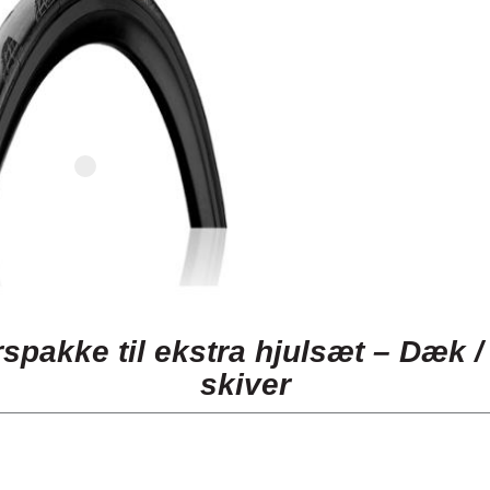
spakke til ekstra hjulsæt – Dæk /
skiver